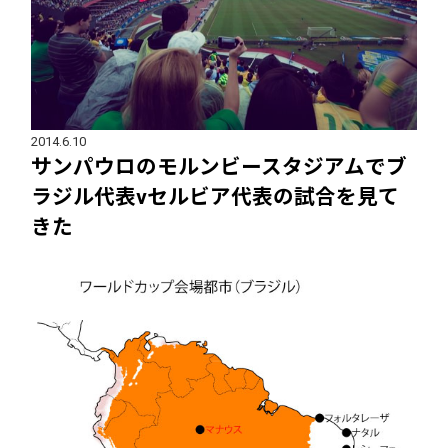
2014.6.10
サンパウロのモルンビースタジアムでブ
ラジル代表vセルビア代表の試合を見て
きた