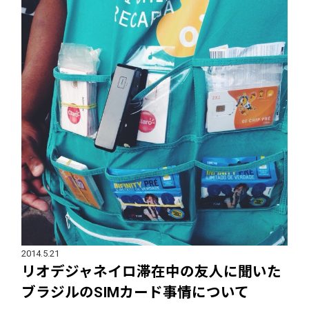
2014.5.21
リオデジャネイロ滞在中の友人に聞いた
ブラジルのSIMカード事情について