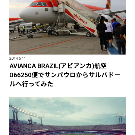
2014.6.11
AVIANCA BRAZIL(アビアンカ)航空
O66250便でサンパウロからサルバドー
ルへ行ってみた