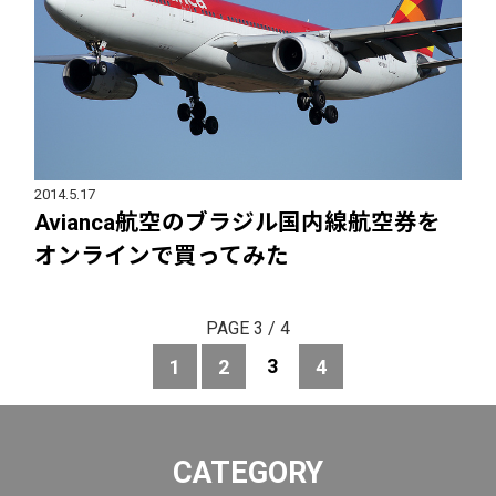
2014.5.17
Avianca航空のブラジル国内線航空券を
オンラインで買ってみた
PAGE 3 / 4
3
1
2
4
CATEGORY