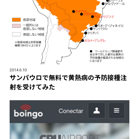
2014.6.10
サンパウロで無料で黄熱病の予防接種注
射を受けてみた