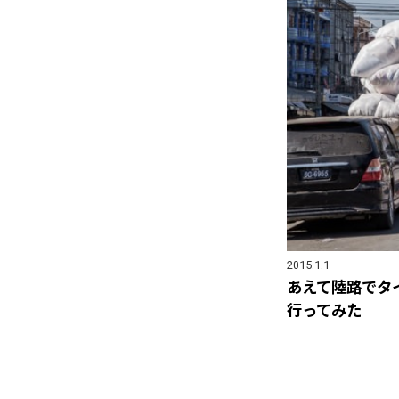
2015.1.1
あえて陸路でタイ
行ってみた