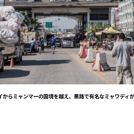
からミャンマーの国境を越え、悪路で有名なミャワディから