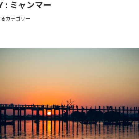
 :
ミャンマー
するカテゴリー