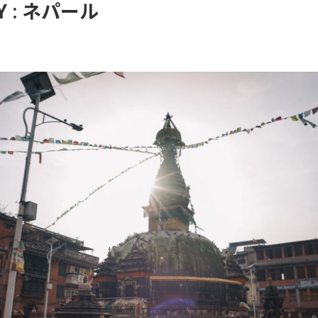
 :
ネパール