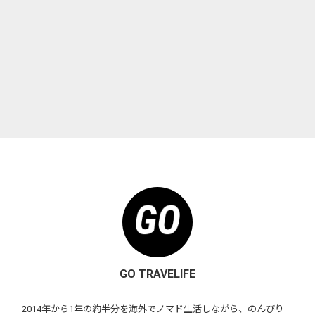
GO TRAVELIFE
2014年から1年の約半分を海外でノマド生活しながら、のんびり